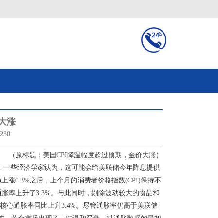
大涨
230
（原标题：美国CPI降温幅度超过预期，金价大涨）
头，一些经济学家认为，这可能会给美联储今年降息提供
(CPI)上涨0.3%之后，上个月的消费者价格指数(CPI)保持不
通胀率上升了3.3%。与此同时，剔除波动较大的食品和
，核心通胀率同比上升3.4%。尽管通胀率仍高于美联储